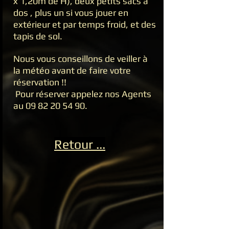
x 1,20m de H), deux petits sacs à
dos , plus un si vous jouer en
extérieur et par temps froid, et des
tapis de sol.
Nous vous conseillons de veiller à
la météo avant de faire votre
réservation !!
Pour réserver appelez nos Agents
au
09 82 20 54 90
.
Retour ...