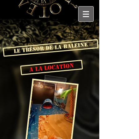
Le Trésor de la Baleine
A la location